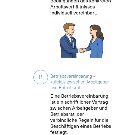
Bedingungen des konkreten
Arbeitsverhältnisses
individuell vereinbart.
B
Betriebsvereinbarung –
kollektiv zwischen Arbeitgeber
und Betriebsrat
Eine Betriebsvereinbarung
ist ein schriftlicher Vertrag
zwischen Arbeitgeber und
Betriebsrat, der
verbindliche Regeln für die
Beschäftigen eines Betriebs
festlegt.