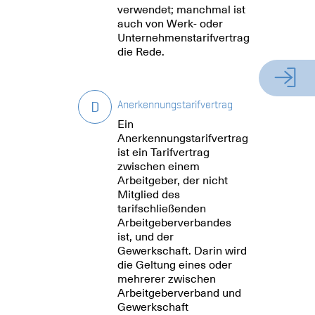
verwendet; manchmal ist
auch von Werk- oder
Unternehmenstarifvertrag
die Rede.
Zum
D
Anerkennungstarifvertrag
Ein
Anerkennungstarifvertrag
ist ein Tarifvertrag
zwischen einem
Arbeitgeber, der nicht
Mitglied des
tarifschließenden
Arbeitgeberverbandes
ist, und der
Gewerkschaft. Darin wird
die Geltung eines oder
mehrerer zwischen
Arbeitgeberverband und
Gewerkschaft