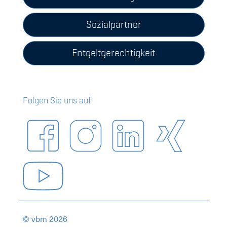
Sozialpartner
Entgeltgerechtigkeit
Folgen Sie uns auf
© vbm 2026