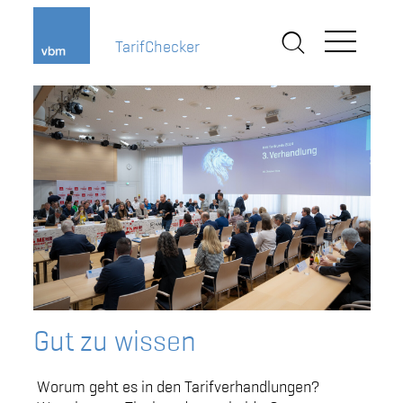
TarifChecker
Gut zu wissen
Worum geht es in den Tarifverhandlungen?