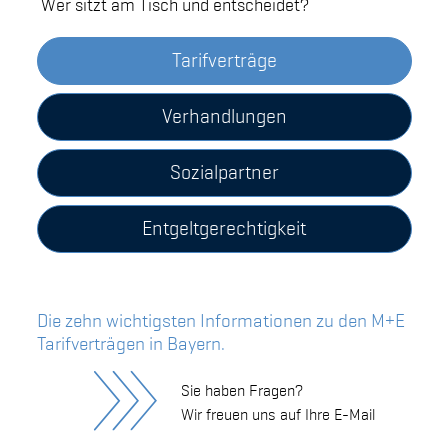
Wer sitzt am Tisch und entscheidet?
Tarifverträge
Verhandlungen
Sozialpartner
Entgeltgerechtigkeit
Die zehn wichtigsten Informationen zu den M+E
Tarifverträgen in Bayern.
Sie haben Fragen?
Wir freuen uns auf Ihre E-Mail