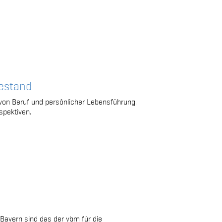
hestand
t von Beruf und persönlicher Lebensführung.
spektiven.
Bayern sind das der vbm für die