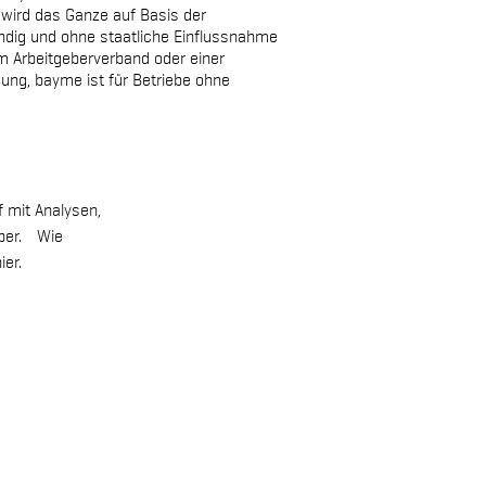
t wird das Ganze auf Basis der
tändig und ohne staatliche Einflussnahme
em Arbeitgeberverband oder einer
ndung, bayme ist für Betriebe ohne
f mit Analysen,
eber. Wie
ier.