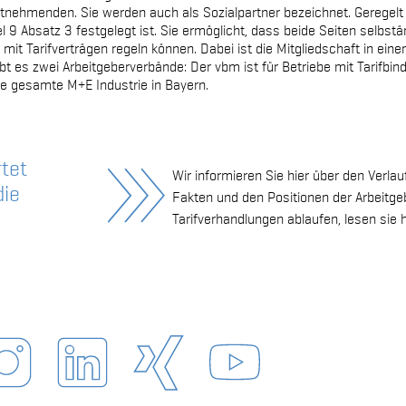
beitnehmenden. Sie werden auch als Sozialpartner bezeichnet. Geregel
el 9 Absatz 3 festgelegt ist. Sie ermöglicht, dass beide Seiten selbs
mit Tarifverträgen regeln können. Dabei ist die Mitgliedschaft in ein
 gibt es zwei Arbeitgeberverbände: Der vbm ist für Betriebe mit Tarifbi
ie gesamte M+E Industrie in Bayern.
tet
Wir informieren Sie hier über den Verlau
die
Fakten und den Positionen der Arbeitg
Tarifverhandlungen ablaufen, lesen sie h