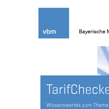
Bayerische 
TarifCheck
Wissenswertes zum Thema