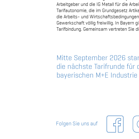
Arbeitgeber und die IG Metall für die Ar
Tarifautonomie, die im Grundgesetz Artik
die Arbeits- und Wirtschaftsbedingungen 
Gewerkschaft völlig freiwillig. In Bayern
Tarifbindung. Gemeinsam vertreten Sie d
Mitte September 2026 star
die nächste Tarifrunde für 
bayerischen M+E Industrie
Folgen Sie uns auf