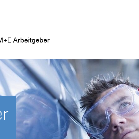
M+E Arbeitgeber
er